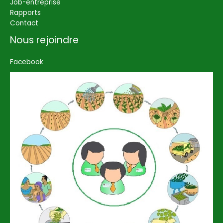
Job-entreprise
Rapports
Contact
Nous rejoindre
Facebook