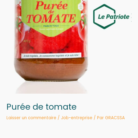
Purée de tomate
Laisser un commentaire
/
Job-entreprise
/ Par
GRACSSA